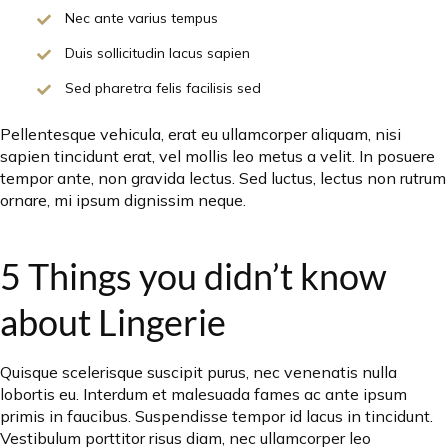
Nec ante varius tempus
Duis sollicitudin lacus sapien
Sed pharetra felis facilisis sed
Pellentesque vehicula, erat eu ullamcorper aliquam, nisi
sapien tincidunt erat, vel mollis leo metus a velit. In posuere
tempor ante, non gravida lectus. Sed luctus, lectus non rutrum
ornare, mi ipsum dignissim neque.
5 Things you didn’t know
about Lingerie
Quisque scelerisque suscipit purus, nec venenatis nulla
lobortis eu. Interdum et malesuada fames ac ante ipsum
primis in faucibus. Suspendisse tempor id lacus in tincidunt.
Vestibulum porttitor risus diam, nec ullamcorper leo