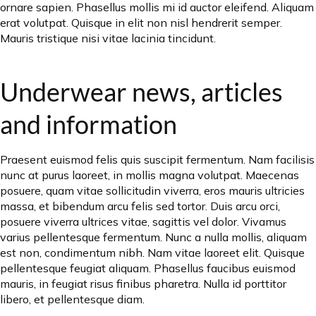
ornare sapien. Phasellus mollis mi id auctor eleifend. Aliquam
erat volutpat. Quisque in elit non nisl hendrerit semper.
Mauris tristique nisi vitae lacinia tincidunt.
Underwear news, articles
and information
Praesent euismod felis quis suscipit fermentum. Nam facilisis
nunc at purus laoreet, in mollis magna volutpat. Maecenas
posuere, quam vitae sollicitudin viverra, eros mauris ultricies
massa, et bibendum arcu felis sed tortor. Duis arcu orci,
posuere viverra ultrices vitae, sagittis vel dolor. Vivamus
varius pellentesque fermentum. Nunc a nulla mollis, aliquam
est non, condimentum nibh. Nam vitae laoreet elit. Quisque
pellentesque feugiat aliquam. Phasellus faucibus euismod
mauris, in feugiat risus finibus pharetra. Nulla id porttitor
libero, et pellentesque diam.