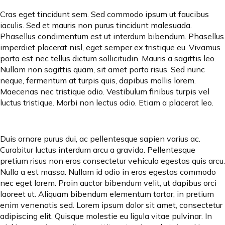
Cras eget tincidunt sem. Sed commodo ipsum ut faucibus
iaculis. Sed et mauris non purus tincidunt malesuada.
Phasellus condimentum est ut interdum bibendum. Phasellus
imperdiet placerat nisl, eget semper ex tristique eu. Vivamus
porta est nec tellus dictum sollicitudin. Mauris a sagittis leo.
Nullam non sagittis quam, sit amet porta risus. Sed nunc
neque, fermentum at turpis quis, dapibus mollis lorem.
Maecenas nec tristique odio. Vestibulum finibus turpis vel
luctus tristique. Morbi non lectus odio. Etiam a placerat leo.
Duis ornare purus dui, ac pellentesque sapien varius ac.
Curabitur luctus interdum arcu a gravida. Pellentesque
pretium risus non eros consectetur vehicula egestas quis arcu.
Nulla a est massa. Nullam id odio in eros egestas commodo
nec eget lorem. Proin auctor bibendum velit, ut dapibus orci
laoreet ut. Aliquam bibendum elementum tortor, in pretium
enim venenatis sed. Lorem ipsum dolor sit amet, consectetur
adipiscing elit. Quisque molestie eu ligula vitae pulvinar. In